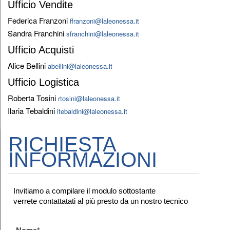
Ufficio Vendite
Federica Franzoni
ffranzoni@laleonessa.it
Sandra Franchini
sfranchini@laleonessa.it
Ufficio Acquisti
Alice Bellini
abellini@laleonessa.it
Ufficio Logistica
Roberta Tosini
rtosini@laleonessa.it
Ilaria Tebaldini
itebaldini@laleonessa.it
RICHIESTA
INFORMAZIONI
Invitiamo a compilare il modulo sottostante
verrete contattatati al più presto da un nostro tecnico