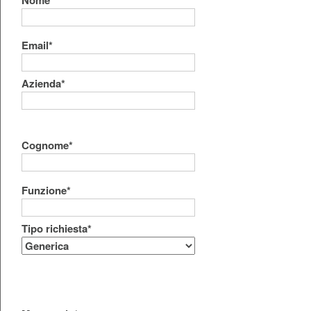
Nome*
Email*
Azienda*
Cognome*
Funzione*
Tipo richiesta*